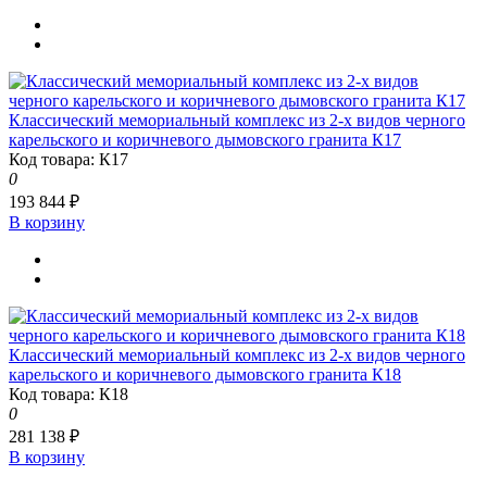
Классический мемориальный комплекс из 2-х видов черного
карельского и коричневого дымовского гранита К17
Код товара: К17
0
193 844 ₽
В корзину
Классический мемориальный комплекс из 2-х видов черного
карельского и коричневого дымовского гранита К18
Код товара: К18
0
281 138 ₽
В корзину