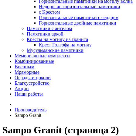
Горизонтальные памятники на могилу волна
Недорогие горизонтальные памятники
с Крестом
Горизонтальные памятники с сердцем
Горизонтальные двойные памятники
Памятники с ангелом
Памятники аркой
Кресты на могилу из гранита
Крест Голгофа на могилу
Мусульманские памятники
Мемориальные комплексы
Комбинированные
Военным
Мраморные
Ограды и цоколи
Благоустройство
Акции
Наши работы
Производитель
Sampo Granit
Sampo Granit (страница 2)