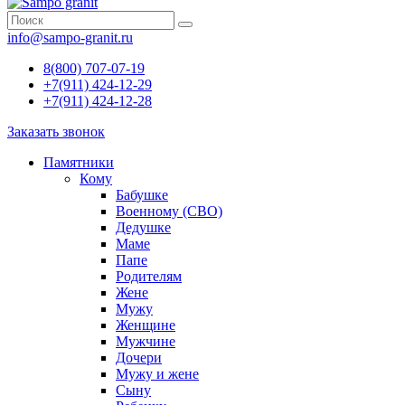
info@sampo-granit.ru
8(800) 707-07-19
+7(911) 424-12-29
+7(911) 424-12-28
Заказать звонок
Памятники
Кому
Бабушке
Военному (СВО)
Дедушке
Маме
Папе
Родителям
Жене
Мужу
Женщине
Мужчине
Дочери
Мужу и жене
Сыну