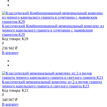
Классический Комбинированный мемориальный комплекс из
черного карельского гранита в сочетании с дымовским
гранитом К29
Код товара: К29
0
236 942 ₽
В корзину
Классический мемориальный комплекс из 2-х видов гранита
черного карельского гранита и светлого гранита К23
Код товара: К23
0
340 067 ₽
В корзину