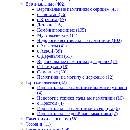
Вертикальные (402)
Вертикальные памятники с сердцем (43)
с Цветами (26)
c Крестом (63)
Детские (16)
Комбинированные (195)
Мусульманские (14)
Недорогие вертикальные памятники (102)
с Ангелом (41)
с Аркой (39)
С Деревьями (51)
Вертикальные памятники для двоих (24)
С Птицами (18)
Семейные (30)
Памятники на могилу с церковью (12)
Горизонтальные (42)
Горизонтальные памятники на могилу волна
(4)
Недорогие горизонтальные памятники (16)
с Крестом (4)
Горизонтальные памятники с сердцем (6)
Горизонтальные двойные памятники (2)
Памятники с ангелом (58)
Часовни (11)
Памятники аркой (39)