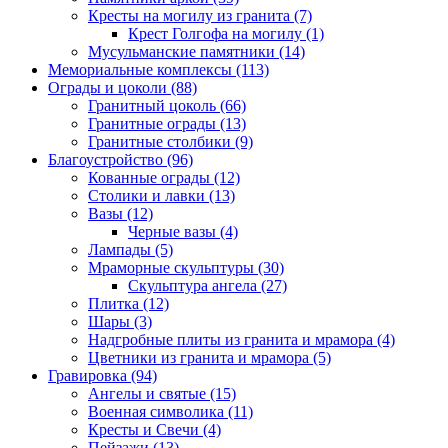
Кресты на могилу из гранита (7)
Крест Голгофа на могилу (1)
Мусульманские памятники (14)
Мемориальные комплексы (113)
Ограды и цоколи (88)
Гранитный цоколь (66)
Гранитные ограды (13)
Гранитные столбики (9)
Благоустройство (96)
Кованные ограды (12)
Столики и лавки (13)
Вазы (12)
Черные вазы (4)
Лампады (5)
Мраморные скульптуры (30)
Скульптура ангела (27)
Плитка (12)
Шары (3)
Надгробные плиты из гранита и мрамора (4)
Цветники из гранита и мрамора (5)
Гравировка (94)
Ангелы и святые (15)
Военная символика (11)
Кресты и Свечи (4)
Пейзажи (13)