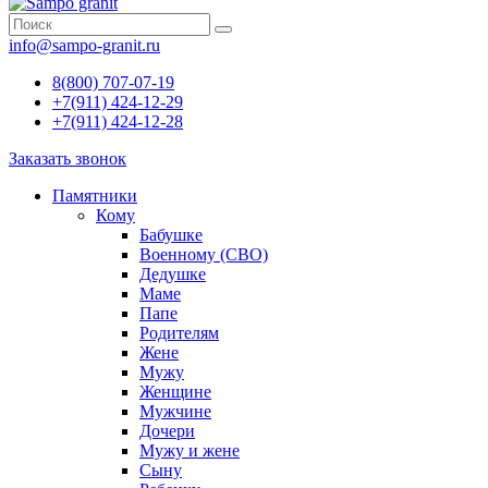
info@sampo-granit.ru
8(800) 707-07-19
+7(911) 424-12-29
+7(911) 424-12-28
Заказать звонок
Памятники
Кому
Бабушке
Военному (СВО)
Дедушке
Маме
Папе
Родителям
Жене
Мужу
Женщине
Мужчине
Дочери
Мужу и жене
Сыну