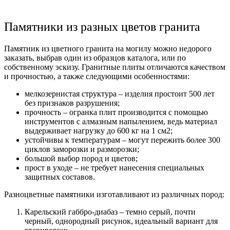
Памятники из разных цветов гранита
Памятник из цветного гранита на могилу
можно недорого
заказать, выбрав один из образцов каталога, или по
собственному эскизу. Гранитные плиты отличаются качеством
и прочностью, а также следующими особенностями:
мелкозернистая структура – изделия простоит 500 лет
без признаков разрушения;
прочность – огранка плит производится с помощью
инструментов с алмазным напылением, ведь материал
выдерживает нагрузку до 600 кг на 1 см2;
устойчивы к температурам – могут пережить более 300
циклов заморозки и разморозки;
большой выбор пород и цветов;
прост в уходе – не требует нанесения специальных
защитных составов.
Разноцветные памятники
изготавливают из различных пород:
Карельский габбро-диабаз – темно серый, почти
черный, однородный рисунок, идеальный вариант для