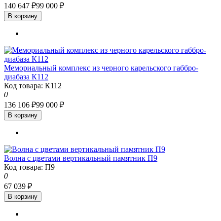
140 647 ₽
99 000 ₽
В корзину
Мемориальный комплекс из черного карельского габбро-
диабаза К112
Код товара: К112
0
136 106 ₽
99 000 ₽
В корзину
Волна с цветами вертикальный памятник П9
Код товара: П9
0
67 039 ₽
В корзину