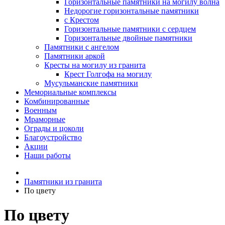
Горизонтальные памятники на могилу волна
Недорогие горизонтальные памятники
с Крестом
Горизонтальные памятники с сердцем
Горизонтальные двойные памятники
Памятники с ангелом
Памятники аркой
Кресты на могилу из гранита
Крест Голгофа на могилу
Мусульманские памятники
Мемориальные комплексы
Комбинированные
Военным
Мраморные
Ограды и цоколи
Благоустройство
Акции
Наши работы
Памятники из гранита
По цвету
По цвету