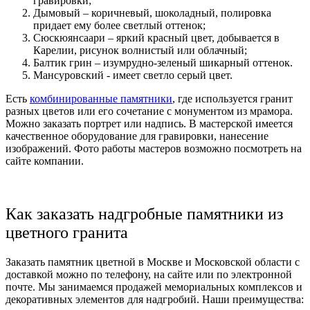
гравировки;
Дымовый – коричневый, шоколадный, полировка
придает ему более светлый оттенок;
С
юскюянсаари – яркий красный цвет, добывается в
Карелии, рисунок волнистый или облачный;
Балтик грин – изумрудно-зеленый шикарный оттенок.
Мансуровский - имеет светло серый цвет.
Есть
комбинированные памятники
, где используется гранит
разных цветов или его сочетание с монументом из мрамора.
Можно заказать портрет или надпись. В мастерской имеется
качественное оборудование для гравировки, нанесение
изображений. Фото работы мастеров возможно посмотреть на
сайте компании.
Как заказать надгробные памятники из
цветного гранита
Заказать памятник цветной
в Москве и Московской области с
доставкой можно по телефону, на сайте или по электронной
почте. Мы занимаемся продажей мемориальных комплексов и
декоративных элементов для надгробий. Наши преимущества: