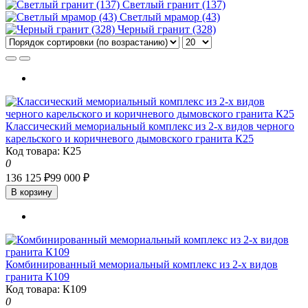
Светлый гранит (137)
Светлый мрамор (43)
Черный гранит (328)
Классический мемориальный комплекс из 2-х видов черного
карельского и коричневого дымовского гранита К25
Код товара: К25
0
136 125 ₽
99 000 ₽
В корзину
Комбинированный мемориальный комплекс из 2-х видов
гранита К109
Код товара: К109
0