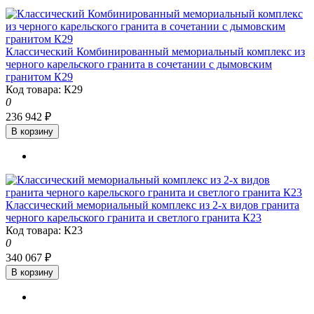
Классический Комбинированный мемориальный комплекс из
черного карельского гранита в сочетании с дымовским
гранитом К29
Код товара: К29
0
236 942 ₽
В корзину
Классический мемориальный комплекс из 2-х видов гранита
черного карельского гранита и светлого гранита К23
Код товара: К23
0
340 067 ₽
В корзину