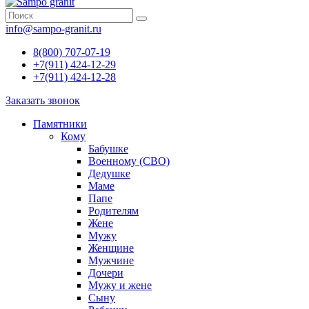
info@sampo-granit.ru
8(800) 707-07-19
+7(911) 424-12-29
+7(911) 424-12-28
Заказать звонок
Памятники
Кому
Бабушке
Военному (СВО)
Дедушке
Маме
Папе
Родителям
Жене
Мужу
Женщине
Мужчине
Дочери
Мужу и жене
Сыну