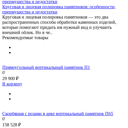
Круговая и лицевая полировка памятников: особенности,
преимущества и недостатки
Круговая и лицевая полировка памятников — это два
распространенных способа обработки каменных изделий,
которые помогают придать им нужный вид и улучшить
внешний облик. Но в че..
Рекомендуемые товары
Прямоугольный вертикальный памятник П1
0
29 900 ₽
В корзину
Скорбящая с розами в арке вертикальный памятник П65
0
158 528 ₽