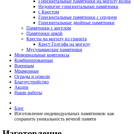
Горизонтальные памятники на могилу волна
Недорогие горизонтальные памятники
с Крестом
Горизонтальные памятники с сердцем
Горизонтальные двойные памятники
Памятники с ангелом
Памятники аркой
Кресты на могилу из гранита
Крест Голгофа на могилу
Мусульманские памятники
Мемориальные комплексы
Комбинированные
Военным
Мраморные
Ограды и цоколи
Благоустройство
Акции
Наши работы
Блог
Изготовление индивидуальных памятников: как
сохранить уникальность вечной памяти
Изготовление