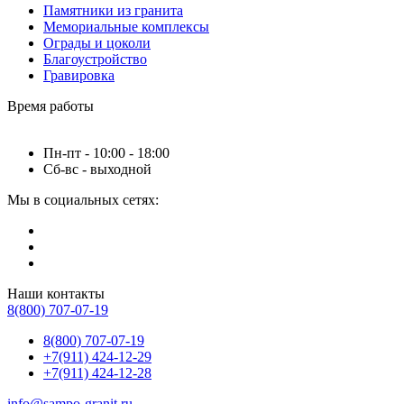
Памятники из гранита
Мемориальные комплексы
Ограды и цоколи
Благоустройство
Гравировка
Время работы
Пн-пт - 10:00 - 18:00
Сб-вс - выходной
Мы в социальных сетях:
Наши контакты
8(800) 707-07-19
8(800) 707-07-19
+7(911) 424-12-29
+7(911) 424-12-28
info@sampo-granit.ru