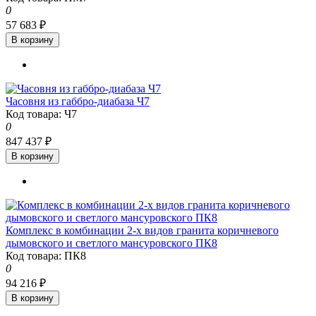
0
57 683 ₽
В корзину
Часовня из габбро-диабаза Ч7
Код товара: Ч7
0
847 437 ₽
В корзину
Комплекс в комбинации 2-х видов гранита коричневого
дымовского и светлого мансуровского ПК8
Код товара: ПК8
0
94 216 ₽
В корзину