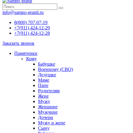
info@sampo-granit.ru
8(800) 707-07-19
+7(911) 424-12-29
+7(911) 424-12-28
Заказать звонок
Памятники
Кому
Бабушке
Военному (СВО)
Дедушке
Маме
Папе
Родителям
Жене
Мужу
Женщине
Мужчине
Дочери
Мужу и жене
Сыну