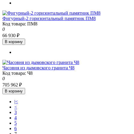
Фигурный-2 горизонтальный памятник ПМ8
Код товара: ПМ8
0
66 930 ₽
В корзину
Часовня из дымовского гранита Ч8
Код товара: Ч8
0
705 962 ₽
В корзину
|<
<
3
4
5
6
7