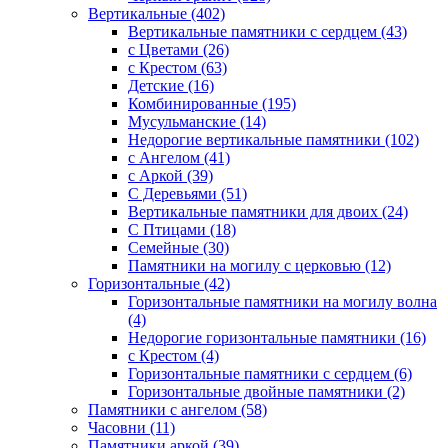
Вертикальные (402)
Вертикальные памятники с сердцем (43)
с Цветами (26)
c Крестом (63)
Детские (16)
Комбинированные (195)
Мусульманские (14)
Недорогие вертикальные памятники (102)
с Ангелом (41)
с Аркой (39)
С Деревьями (51)
Вертикальные памятники для двоих (24)
С Птицами (18)
Семейные (30)
Памятники на могилу с церковью (12)
Горизонтальные (42)
Горизонтальные памятники на могилу волна
(4)
Недорогие горизонтальные памятники (16)
с Крестом (4)
Горизонтальные памятники с сердцем (6)
Горизонтальные двойные памятники (2)
Памятники с ангелом (58)
Часовни (11)
Памятники аркой (39)