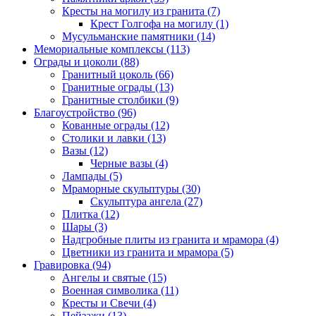
Кресты на могилу из гранита (7)
Крест Голгофа на могилу (1)
Мусульманские памятники (14)
Мемориальные комплексы (113)
Ограды и цоколи (88)
Гранитный цоколь (66)
Гранитные ограды (13)
Гранитные столбики (9)
Благоустройство (96)
Кованные ограды (12)
Столики и лавки (13)
Вазы (12)
Черные вазы (4)
Лампады (5)
Мраморные скульптуры (30)
Скульптура ангела (27)
Плитка (12)
Шары (3)
Надгробные плиты из гранита и мрамора (4)
Цветники из гранита и мрамора (5)
Гравировка (94)
Ангелы и святые (15)
Военная символика (11)
Кресты и Свечи (4)
Пейзажи (13)