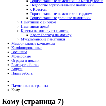
Горизонтальные памятники на могилу волна
Недорогие горизонтальные памятники
с Крестом
Горизонтальные памятники с сердцем
Горизонтальные двойные памятники
Памятники с ангелом
Памятники аркой
Кресты на могилу из гранита
Крест Голгофа на могилу
Мусульманские памятники
Мемориальные комплексы
Комбинированные
Военным
Мраморные
Ограды и цоколи
Благоустройство
Акции
Наши работы
Памятники из гранита
Кому
Кому (страница 7)