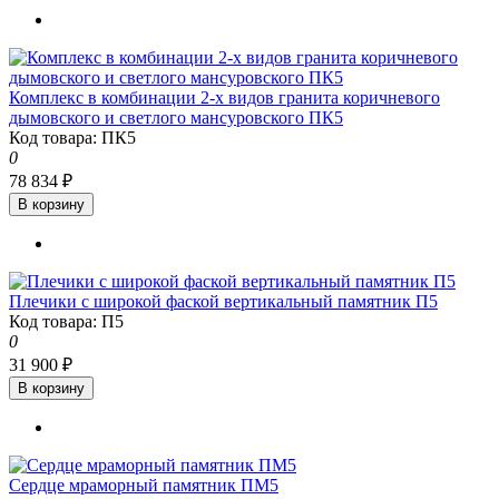
Комплекс в комбинации 2-х видов гранита коричневого
дымовского и светлого мансуровского ПК5
Код товара: ПК5
0
78 834 ₽
В корзину
Плечики с широкой фаской вертикальный памятник П5
Код товара: П5
0
31 900 ₽
В корзину
Сердце мраморный памятник ПМ5