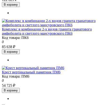
В корзину
Комплекс в комбинации 2-х видов гранита гранатового
амфиболита и светлого мансуровского ПК6
Код товара: ПК6
0
85 638 ₽
В корзину
Крест вертикальный памятник ПМ6
Код товара: ПМ6
0
54 725 ₽
В корзину