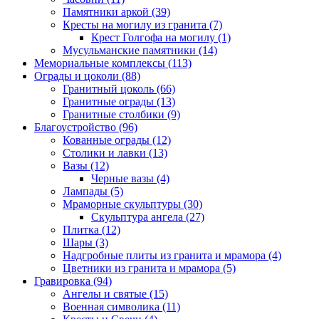
Памятники аркой (39)
Кресты на могилу из гранита (7)
Крест Голгофа на могилу (1)
Мусульманские памятники (14)
Мемориальные комплексы (113)
Ограды и цоколи (88)
Гранитный цоколь (66)
Гранитные ограды (13)
Гранитные столбики (9)
Благоустройство (96)
Кованные ограды (12)
Столики и лавки (13)
Вазы (12)
Черные вазы (4)
Лампады (5)
Мраморные скульптуры (30)
Скульптура ангела (27)
Плитка (12)
Шары (3)
Надгробные плиты из гранита и мрамора (4)
Цветники из гранита и мрамора (5)
Гравировка (94)
Ангелы и святые (15)
Военная символика (11)