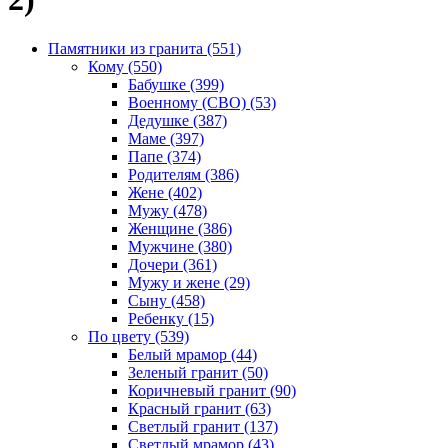
Памятники из гранита (551)
Кому (550)
Бабушке (399)
Военному (СВО) (53)
Дедушке (387)
Маме (397)
Папе (374)
Родителям (386)
Жене (402)
Мужу (478)
Женщине (386)
Мужчине (380)
Дочери (361)
Мужу и жене (29)
Сыну (458)
Ребенку (15)
По цвету (539)
Белый мрамор (44)
Зеленый гранит (50)
Коричневый гранит (90)
Красный гранит (63)
Светлый гранит (137)
Светлый мрамор (43)