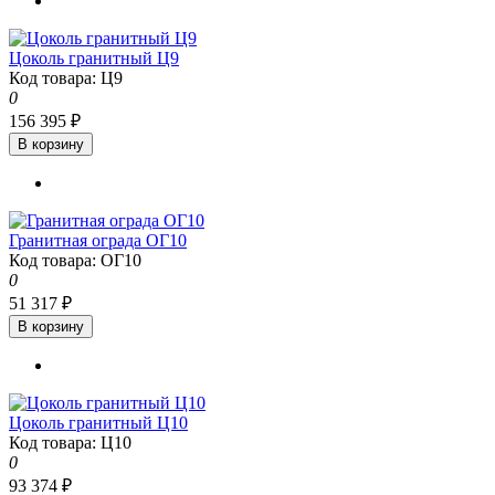
Цоколь гранитный Ц9
Код товара: Ц9
0
156 395 ₽
В корзину
Гранитная ограда ОГ10
Код товара: ОГ10
0
51 317 ₽
В корзину
Цоколь гранитный Ц10
Код товара: Ц10
0
93 374 ₽