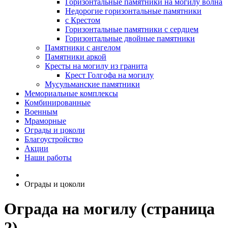
Горизонтальные памятники на могилу волна
Недорогие горизонтальные памятники
с Крестом
Горизонтальные памятники с сердцем
Горизонтальные двойные памятники
Памятники с ангелом
Памятники аркой
Кресты на могилу из гранита
Крест Голгофа на могилу
Мусульманские памятники
Мемориальные комплексы
Комбинированные
Военным
Мраморные
Ограды и цоколи
Благоустройство
Акции
Наши работы
Ограды и цоколи
Ограда на могилу (страница
2)