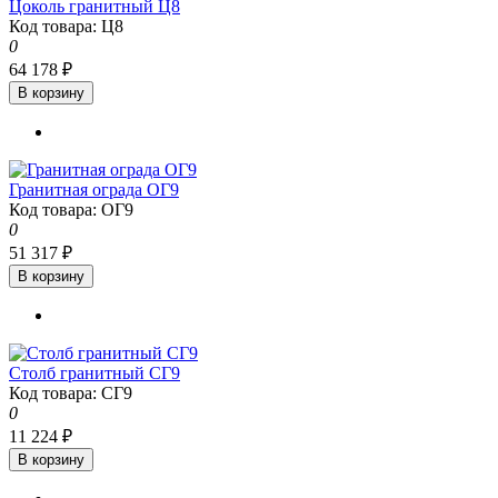
Цоколь гранитный Ц8
Код товара: Ц8
0
64 178 ₽
В корзину
Гранитная ограда ОГ9
Код товара: ОГ9
0
51 317 ₽
В корзину
Столб гранитный СГ9
Код товара: СГ9
0
11 224 ₽
В корзину