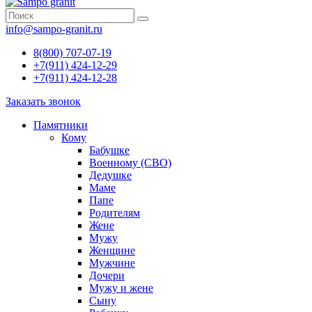
info@sampo-granit.ru
8(800) 707-07-19
+7(911) 424-12-29
+7(911) 424-12-28
Заказать звонок
Памятники
Кому
Бабушке
Военному (СВО)
Дедушке
Маме
Папе
Родителям
Жене
Мужу
Женщине
Мужчине
Дочери
Мужу и жене
Сыну