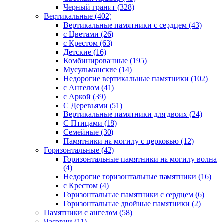
Черный гранит (328)
Вертикальные (402)
Вертикальные памятники с сердцем (43)
с Цветами (26)
c Крестом (63)
Детские (16)
Комбинированные (195)
Мусульманские (14)
Недорогие вертикальные памятники (102)
с Ангелом (41)
с Аркой (39)
С Деревьями (51)
Вертикальные памятники для двоих (24)
С Птицами (18)
Семейные (30)
Памятники на могилу с церковью (12)
Горизонтальные (42)
Горизонтальные памятники на могилу волна
(4)
Недорогие горизонтальные памятники (16)
с Крестом (4)
Горизонтальные памятники с сердцем (6)
Горизонтальные двойные памятники (2)
Памятники с ангелом (58)
Часовни (11)