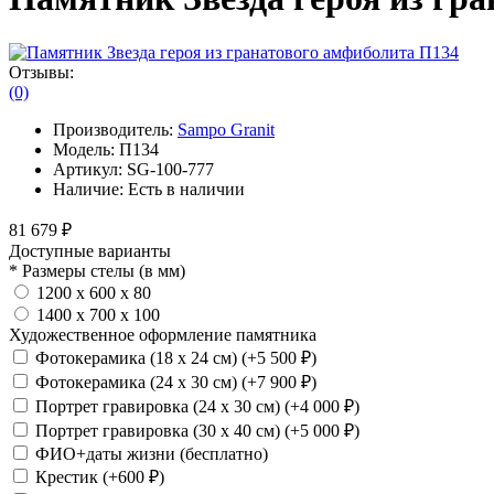
Отзывы:
(0)
Производитель:
Sampo Granit
Модель:
П134
Артикул:
SG-100-777
Наличие:
Есть в наличии
81 679 ₽
Доступные варианты
*
Размеры стелы (в мм)
1200 х 600 х 80
1400 х 700 х 100
Художественное оформление памятника
Фотокерамика (18 х 24 см) (+5 500 ₽)
Фотокерамика (24 х 30 см) (+7 900 ₽)
Портрет гравировка (24 х 30 см) (+4 000 ₽)
Портрет гравировка (30 х 40 см) (+5 000 ₽)
ФИО+даты жизни (бесплатно)
Крестик (+600 ₽)