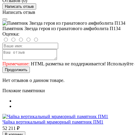
Отзывов (0)
Написать отзыв
Написать отзыв
Памятник Звезда героя из гранатового амфиболита П134
Оценка:
Примечание:
HTML разметка не поддерживается! Используйте 
Продолжить
Нет отзывов о данном товаре.
Похожие памятники
Чайка вертикальный мраморный памятник ПМ1
52 211 ₽
В корзину