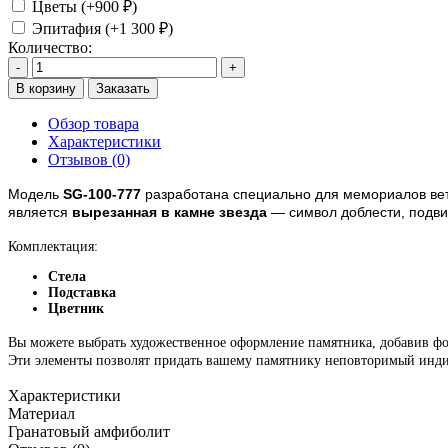
Цветы (+900 ₽)
Эпитафия (+1 300 ₽)
Количество:
-
+
В корзину
Заказать
Обзор товара
Характеристики
Отзывов (0)
Модель
SG-100-777
разработана специально для мемориалов ве
является
вырезанная в камне звезда
— символ доблести, подви
Комплектация:
Стела
Подставка
Цветник
Вы можете выбрать художественное оформление памятника, добавив фо
Эти элементы позволят придать вашему памятнику неповторимый инди
Характеристики
Материал
Гранатовый амфиболит