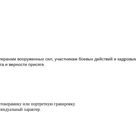
теранам вооруженных сил, участникам боевых действий и кадров
га и верности присяге.
токерамику или портретную гравировку.
видуальный характер.