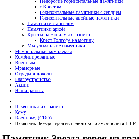
Недорогие горизонтальные памятники
с Крестом
Горизонтальные памятники с сердцем
Горизонтальные двойные памятники
Памятники с ангелом
Памятники аркой
Кресты на могилу из гранита
Крест Голгофа на могилу
Мусульманские памятники
Мемориальные комплексы
Комбинированные
Военным
Мраморные
Ограды и цоколи
Благоустройство
Акции
Наши работы
Памятники из гранита
Кому
Военному (СВО)
Памятник Звезда героя из гранатового амфиболита П134
Памятник Звезда героя из гр