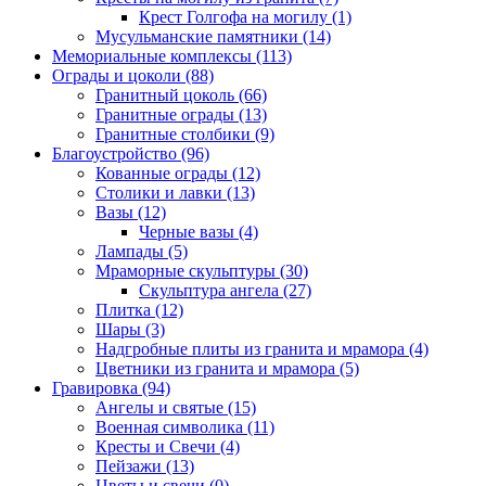
Крест Голгофа на могилу (1)
Мусульманские памятники (14)
Мемориальные комплексы (113)
Ограды и цоколи (88)
Гранитный цоколь (66)
Гранитные ограды (13)
Гранитные столбики (9)
Благоустройство (96)
Кованные ограды (12)
Столики и лавки (13)
Вазы (12)
Черные вазы (4)
Лампады (5)
Мраморные скульптуры (30)
Скульптура ангела (27)
Плитка (12)
Шары (3)
Надгробные плиты из гранита и мрамора (4)
Цветники из гранита и мрамора (5)
Гравировка (94)
Ангелы и святые (15)
Военная символика (11)
Кресты и Свечи (4)
Пейзажи (13)
Цветы и свечи (0)