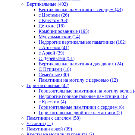
Вертикальные (402)
Вертикальные памятники с сердцем (43)
с Цветами (26)
c Крестом (63)
Детские (16)
Комбинированные (195)
Мусульманские (14)
Недорогие вертикальные памятники (102)
с Ангелом (41)
с Аркой (39)
С Деревьями (51)
Вертикальные памятники для двоих (24)
С Птицами (18)
Семейные (30)
Памятники на могилу с церковью (12)
Горизонтальные (42)
Горизонтальные памятники на могилу волна (
Недорогие горизонтальные памятники (16)
с Крестом (4)
Горизонтальные памятники с сердцем (6)
Горизонтальные двойные памятники (2)
Памятники с ангелом (58)
Часовни (11)
Памятники аркой (39)
Кресты на могилу из гранита (7)