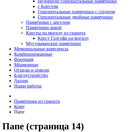
Недорогие горизонтальные памятники
с Крестом
Горизонтальные памятники с сердцем
Горизонтальные двойные памятники
Памятники с ангелом
Памятники аркой
Кресты на могилу из гранита
Крест Голгофа на могилу
Мусульманские памятники
Мемориальные комплексы
Комбинированные
Военным
Мраморные
Ограды и цоколи
Благоустройство
Акции
Наши работы
Памятники из гранита
Кому
Папе
Папе (страница 14)