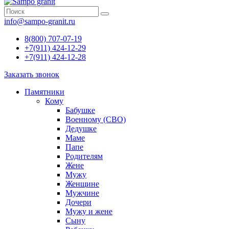
info@sampo-granit.ru
8(800) 707-07-19
+7(911) 424-12-29
+7(911) 424-12-28
Заказать звонок
Памятники
Кому
Бабушке
Военному (СВО)
Дедушке
Маме
Папе
Родителям
Жене
Мужу
Женщине
Мужчине
Дочери
Мужу и жене
Сыну