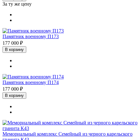
За ту же цену
Памятник военному П173
177 000 ₽
В корзину
Памятник военному П174
177 000 ₽
В корзину
Мемориальный комплекс Семейный из черного карельского
гранита К43