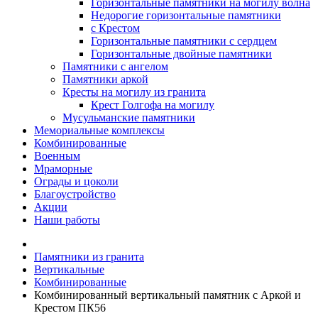
Горизонтальные памятники на могилу волна
Недорогие горизонтальные памятники
с Крестом
Горизонтальные памятники с сердцем
Горизонтальные двойные памятники
Памятники с ангелом
Памятники аркой
Кресты на могилу из гранита
Крест Голгофа на могилу
Мусульманские памятники
Мемориальные комплексы
Комбинированные
Военным
Мраморные
Ограды и цоколи
Благоустройство
Акции
Наши работы
Памятники из гранита
Вертикальные
Комбинированные
Комбинированный вертикальный памятник с Аркой и
Крестом ПК56