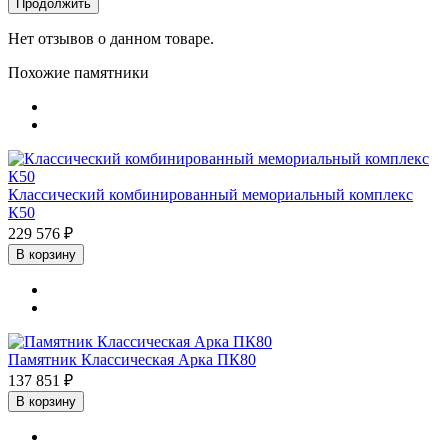
Продолжить
Нет отзывов о данном товаре.
Похожие памятники
Классический комбинированный мемориальный комплекс
К50
229 576 ₽
В корзину
Памятник Класcическая Арка ПК80
137 851 ₽
В корзину