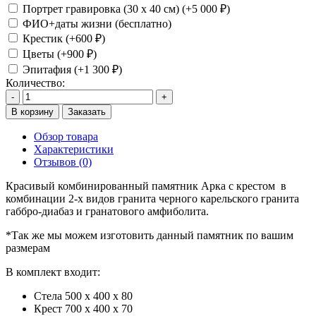
Портрет гравировка (30 х 40 см) (+5 000 ₽)
ФИО+даты жизни (бесплатно)
Крестик (+600 ₽)
Цветы (+900 ₽)
Эпитафия (+1 300 ₽)
Количество:
-
+
В корзину
Заказать
Обзор товара
Характеристики
Отзывов (0)
Красивый комбинированный памятник Арка с крестом в
комбинации 2-х видов гранита черного карельского гранита
габбро-диабаз и гранатового амфиболита.
*Так же мы можем изготовить данный памятник по вашим
размерам
В комплект входит:
Стела 500 х 400 х 80
Крест 700 х 400 х 70