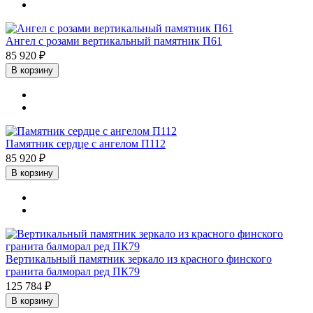
Ангел с розами вертикальный памятник П61
85 920 ₽
В корзину
Памятник сердце с ангелом П112
85 920 ₽
В корзину
Вертикальный памятник зеркало из красного финского
гранита балморал ред ПК79
125 784 ₽
В корзину