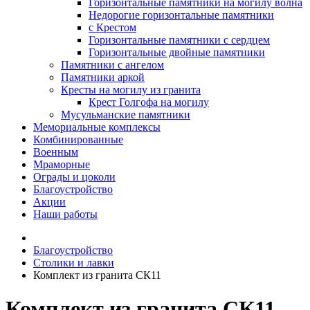
Горизонтальные памятники на могилу волна
Недорогие горизонтальные памятники
с Крестом
Горизонтальные памятники с сердцем
Горизонтальные двойные памятники
Памятники с ангелом
Памятники аркой
Кресты на могилу из гранита
Крест Голгофа на могилу
Мусульманские памятники
Мемориальные комплексы
Комбинированные
Военным
Мраморные
Ограды и цоколи
Благоустройство
Акции
Наши работы
Благоустройство
Столики и лавки
Комплект из гранита СК11
Комплект из гранита СК11