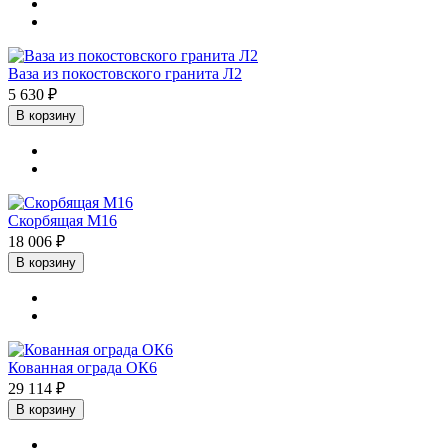
Ваза из покостовского гранита Л2
5 630 ₽
В корзину
Скорбящая М16
18 006 ₽
В корзину
Кованная ограда ОК6
29 114 ₽
В корзину