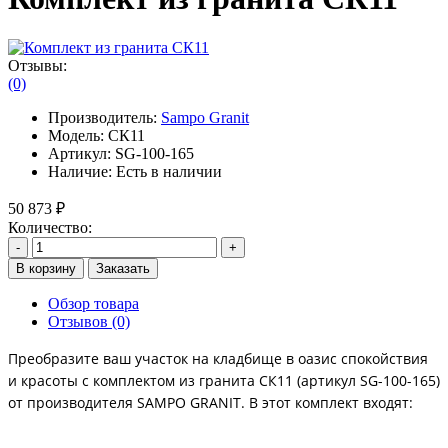
Отзывы:
(0)
Производитель:
Sampo Granit
Модель:
СК11
Артикул:
SG-100-165
Наличие:
Есть в наличии
50 873 ₽
Количество:
-
+
В корзину
Заказать
Обзор товара
Отзывов (0)
Преобразите ваш участок на кладбище в оазис спокойствия
и красоты с комплектом из гранита СК11 (артикул SG-100-165)
от производителя SAMPO GRANIT. В этот комплект входят: