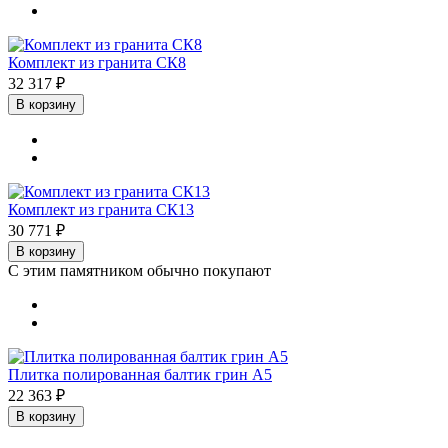
Комплект из гранита СК8
32 317 ₽
В корзину
Комплект из гранита СК13
30 771 ₽
В корзину
С этим памятником обычно покупают
Плитка полированная балтик грин А5
22 363 ₽
В корзину