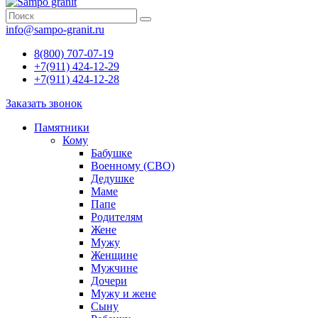
info@sampo-granit.ru
8(800) 707-07-19
+7(911) 424-12-29
+7(911) 424-12-28
Заказать звонок
Памятники
Кому
Бабушке
Военному (СВО)
Дедушке
Маме
Папе
Родителям
Жене
Мужу
Женщине
Мужчине
Дочери
Мужу и жене
Сыну