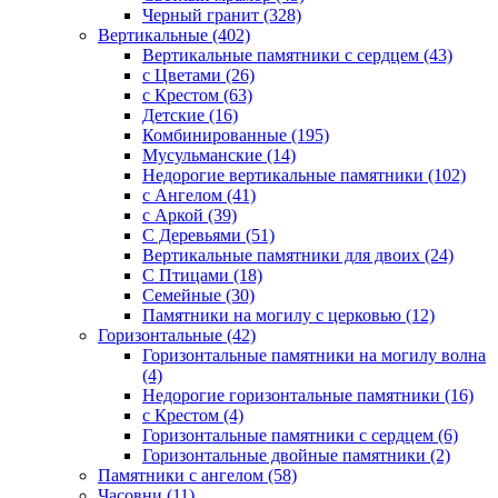
Черный гранит (328)
Вертикальные (402)
Вертикальные памятники с сердцем (43)
с Цветами (26)
c Крестом (63)
Детские (16)
Комбинированные (195)
Мусульманские (14)
Недорогие вертикальные памятники (102)
с Ангелом (41)
с Аркой (39)
С Деревьями (51)
Вертикальные памятники для двоих (24)
С Птицами (18)
Семейные (30)
Памятники на могилу с церковью (12)
Горизонтальные (42)
Горизонтальные памятники на могилу волна
(4)
Недорогие горизонтальные памятники (16)
с Крестом (4)
Горизонтальные памятники с сердцем (6)
Горизонтальные двойные памятники (2)
Памятники с ангелом (58)
Часовни (11)