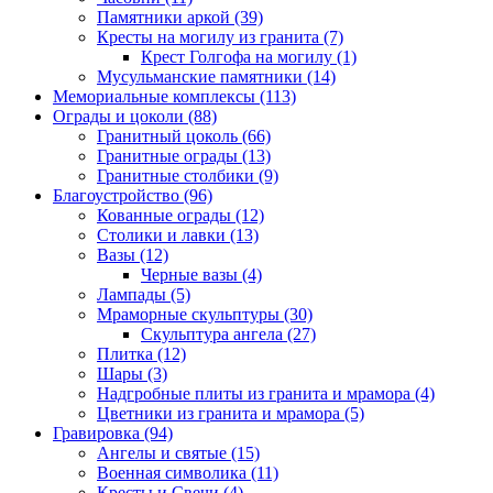
Памятники аркой (39)
Кресты на могилу из гранита (7)
Крест Голгофа на могилу (1)
Мусульманские памятники (14)
Мемориальные комплексы (113)
Ограды и цоколи (88)
Гранитный цоколь (66)
Гранитные ограды (13)
Гранитные столбики (9)
Благоустройство (96)
Кованные ограды (12)
Столики и лавки (13)
Вазы (12)
Черные вазы (4)
Лампады (5)
Мраморные скульптуры (30)
Скульптура ангела (27)
Плитка (12)
Шары (3)
Надгробные плиты из гранита и мрамора (4)
Цветники из гранита и мрамора (5)
Гравировка (94)
Ангелы и святые (15)
Военная символика (11)
Кресты и Свечи (4)