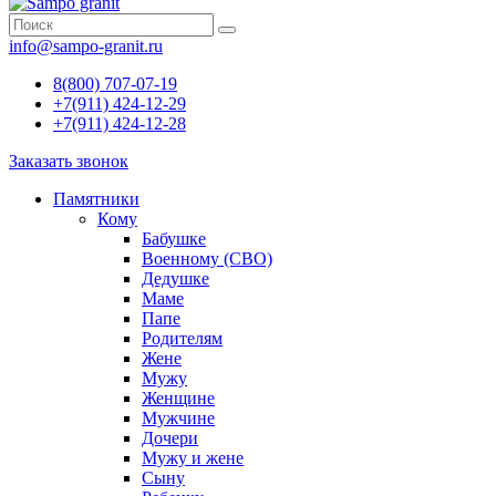
info@sampo-granit.ru
8(800) 707-07-19
+7(911) 424-12-29
+7(911) 424-12-28
Заказать звонок
Памятники
Кому
Бабушке
Военному (СВО)
Дедушке
Маме
Папе
Родителям
Жене
Мужу
Женщине
Мужчине
Дочери
Мужу и жене
Сыну