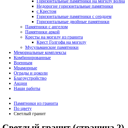
Горизонтальные памятники на могилу волна
Недорогие горизонтальные памятники
с Крестом
Горизонтальные памятники с сердцем
Горизонтальные двойные памятники
Памятники с ангелом
Памятники аркой
Кресты на могилу из гранита
Крест Голгофа на могилу
Мусульманские памятники
Мемориальные комплексы
Комбинированные
Военным
Мраморные
Ограды и цоколи
Благоустройство
Акции
Наши работы
Памятники из гранита
По цвету
Светлый гранит
Светлый гранит (страница 2)