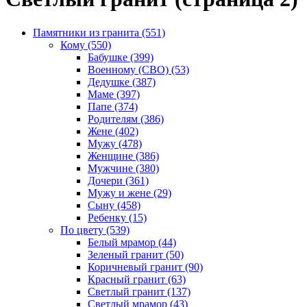
Памятники из гранита (551)
Кому (550)
Бабушке (399)
Военному (СВО) (53)
Дедушке (387)
Маме (397)
Папе (374)
Родителям (386)
Жене (402)
Мужу (478)
Женщине (386)
Мужчине (380)
Дочери (361)
Мужу и жене (29)
Сыну (458)
Ребенку (15)
По цвету (539)
Белый мрамор (44)
Зеленый гранит (50)
Коричневый гранит (90)
Красный гранит (63)
Светлый гранит (137)
Светлый мрамор (43)