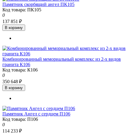
Памятник скорбящий ангел ПК105
Код товара: ПК105
0
137 851 ₽
В корзину
Комбинированный мемориальный комплекс из 2-х видов
гранита К106
Код товара: К106
0
350 648 ₽
В корзину
Памятник Ангел с сердцем П106
Код товара: П106
0
114 233 ₽