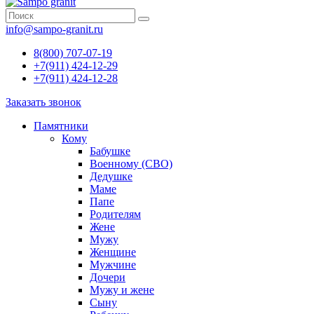
info@sampo-granit.ru
8(800) 707-07-19
+7(911) 424-12-29
+7(911) 424-12-28
Заказать звонок
Памятники
Кому
Бабушке
Военному (СВО)
Дедушке
Маме
Папе
Родителям
Жене
Мужу
Женщине
Мужчине
Дочери
Мужу и жене
Сыну