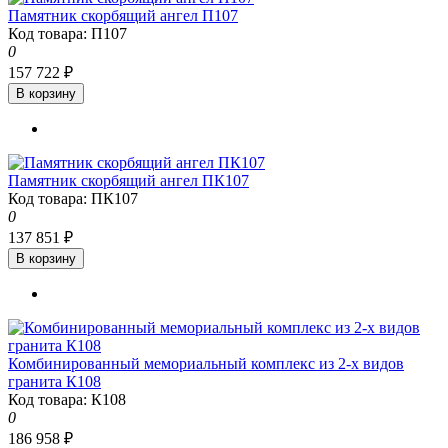
Памятник скорбящий ангел П107
Код товара: П107
0
157 722 ₽
В корзину
Памятник скорбящий ангел ПК107
Код товара: ПК107
0
137 851 ₽
В корзину
Комбинированный мемориальный комплекс из 2-х видов
гранита К108
Код товара: К108
0
186 958 ₽