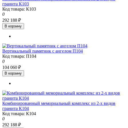
гранита К103
Код товара: К103
0
292 188 ₽
В корзину
Вертикальный памятник с ангелом П104
Код товара: П104
0
104 060 ₽
В корзину
Комбинированный мемориальный комплекс из 2-х видов
гранита К104
Код товара: К104
0
292 188 ₽