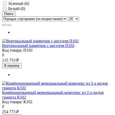
Зеленый (0)
Белый (0)
Поиск
Вертикальный памятник с ангелом П102
Код товара: П102
0
115 753 ₽
В корзину
Комбинированный мемориальный комплекс из 2-х видов
гранита К102
Код товара: К102
0
254 773 ₽