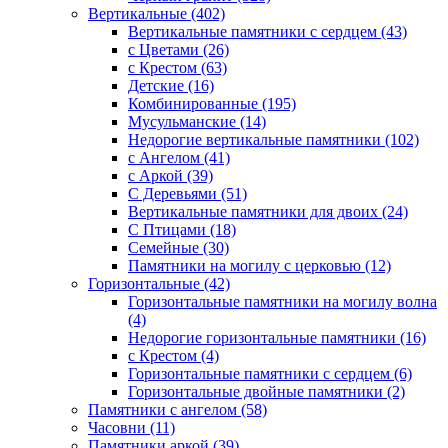
Вертикальные (402)
Вертикальные памятники с сердцем (43)
с Цветами (26)
c Крестом (63)
Детские (16)
Комбинированные (195)
Мусульманские (14)
Недорогие вертикальные памятники (102)
с Ангелом (41)
с Аркой (39)
С Деревьями (51)
Вертикальные памятники для двоих (24)
С Птицами (18)
Семейные (30)
Памятники на могилу с церковью (12)
Горизонтальные (42)
Горизонтальные памятники на могилу волна
(4)
Недорогие горизонтальные памятники (16)
с Крестом (4)
Горизонтальные памятники с сердцем (6)
Горизонтальные двойные памятники (2)
Памятники с ангелом (58)
Часовни (11)
Памятники аркой (39)