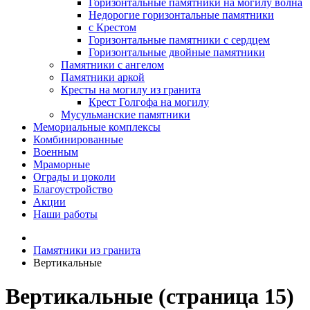
Горизонтальные памятники на могилу волна
Недорогие горизонтальные памятники
с Крестом
Горизонтальные памятники с сердцем
Горизонтальные двойные памятники
Памятники с ангелом
Памятники аркой
Кресты на могилу из гранита
Крест Голгофа на могилу
Мусульманские памятники
Мемориальные комплексы
Комбинированные
Военным
Мраморные
Ограды и цоколи
Благоустройство
Акции
Наши работы
Памятники из гранита
Вертикальные
Вертикальные (страница 15)