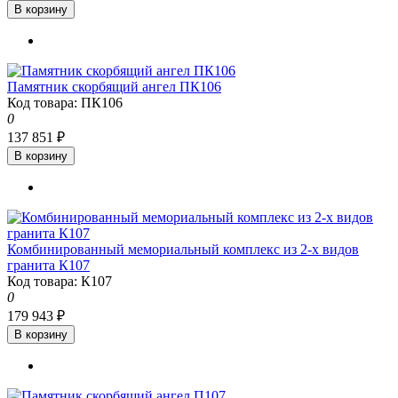
В корзину
Памятник скорбящий ангел ПК106
Код товара: ПК106
0
137 851 ₽
В корзину
Комбинированный мемориальный комплекс из 2-х видов
гранита К107
Код товара: К107
0
179 943 ₽
В корзину