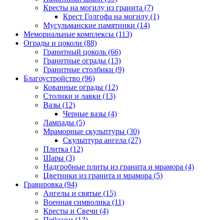
Кресты на могилу из гранита (7)
Крест Голгофа на могилу (1)
Мусульманские памятники (14)
Мемориальные комплексы (113)
Ограды и цоколи (88)
Гранитный цоколь (66)
Гранитные ограды (13)
Гранитные столбики (9)
Благоустройство (96)
Кованные ограды (12)
Столики и лавки (13)
Вазы (12)
Черные вазы (4)
Лампады (5)
Мраморные скульптуры (30)
Скульптура ангела (27)
Плитка (12)
Шары (3)
Надгробные плиты из гранита и мрамора (4)
Цветники из гранита и мрамора (5)
Гравировка (94)
Ангелы и святые (15)
Военная символика (11)
Кресты и Свечи (4)
Пейзажи (13)