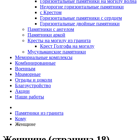
Горизонтальные памятники на могилу волна
Недорогие горизонтальные памятники
с Крестом
Горизонтальные памятники с сердцем
Горизонтальные двойные памятники
Памятники с ангелом
Памятники аркой
Кресты на могилу из гранита
Крест Голгофа на могилу
Мусульманские памятники
Мемориальные комплексы
Комбинированные
Военным
Мраморные
Ограды и цоколи
Благоустройство
Акции
Наши работы
Памятники из гранита
Кому
Женщине
Женщине (страница 18)