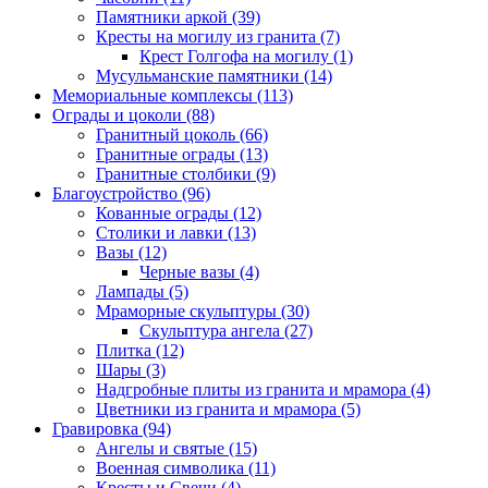
Памятники аркой (39)
Кресты на могилу из гранита (7)
Крест Голгофа на могилу (1)
Мусульманские памятники (14)
Мемориальные комплексы (113)
Ограды и цоколи (88)
Гранитный цоколь (66)
Гранитные ограды (13)
Гранитные столбики (9)
Благоустройство (96)
Кованные ограды (12)
Столики и лавки (13)
Вазы (12)
Черные вазы (4)
Лампады (5)
Мраморные скульптуры (30)
Скульптура ангела (27)
Плитка (12)
Шары (3)
Надгробные плиты из гранита и мрамора (4)
Цветники из гранита и мрамора (5)
Гравировка (94)
Ангелы и святые (15)
Военная символика (11)
Кресты и Свечи (4)