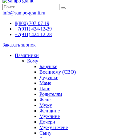
info@sampo-granit.ru
8(800) 707-07-19
+7(911) 424-12-29
+7(911) 424-12-28
Заказать звонок
Памятники
Кому
Бабушке
Военному (СВО)
Дедушке
Маме
Папе
Родителям
Жене
Мужу
Женщине
Мужчине
Дочери
Мужу и жене
Сыну