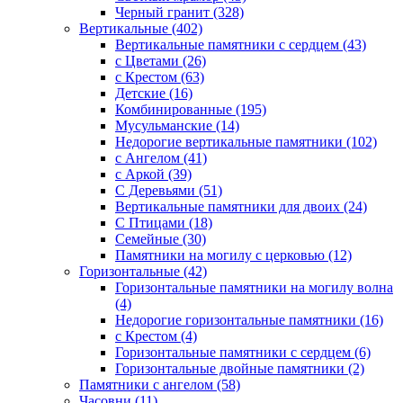
Черный гранит (328)
Вертикальные (402)
Вертикальные памятники с сердцем (43)
с Цветами (26)
c Крестом (63)
Детские (16)
Комбинированные (195)
Мусульманские (14)
Недорогие вертикальные памятники (102)
с Ангелом (41)
с Аркой (39)
С Деревьями (51)
Вертикальные памятники для двоих (24)
С Птицами (18)
Семейные (30)
Памятники на могилу с церковью (12)
Горизонтальные (42)
Горизонтальные памятники на могилу волна
(4)
Недорогие горизонтальные памятники (16)
с Крестом (4)
Горизонтальные памятники с сердцем (6)
Горизонтальные двойные памятники (2)
Памятники с ангелом (58)
Часовни (11)